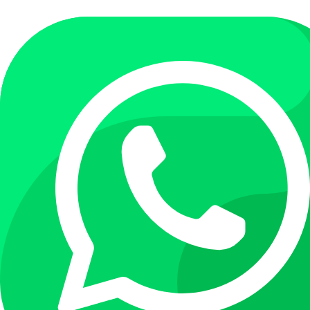
Перейти
к
содержимому