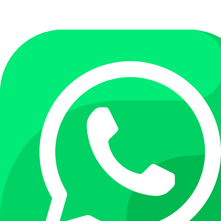
Перейти
к
содержимому